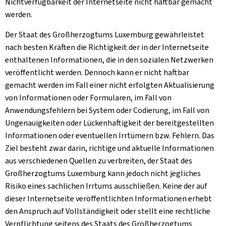
Nichtverfügbarkeit der Internetseite nicht haftbar gemacht
werden.
Der Staat des Großherzogtums Luxemburg gewährleistet
nach besten Kräften die Richtigkeit der in der Internetseite
enthaltenen Informationen, die in den sozialen Netzwerken
veröffentlicht werden. Dennoch kann er nicht haftbar
gemacht werden im Fall einer nicht erfolgten Aktualisierung
von Informationen oder Formularen, im Fall von
Anwendungsfehlern bei System oder Codierung, im Fall von
Ungenauigkeiten oder Lückenhaftigkeit der bereitgestellten
Informationen oder eventuellen Irrtümern bzw. Fehlern. Das
Ziel besteht zwar darin, richtige und aktuelle Informationen
aus verschiedenen Quellen zu verbreiten, der Staat des
Großherzogtums Luxemburg kann jedoch nicht jegliches
Risiko eines sachlichen Irrtums ausschließen. Keine der auf
dieser Internetseite veröffentlichten Informationen erhebt
den Anspruch auf Vollständigkeit oder stellt eine rechtliche
Verpflichtung seitens des Staats des Großherzogtums