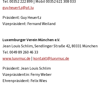
Tel. 00352 222 899 | Mobil 00352 621 308 033
guy.heuertz@pt.lu
Präsident: Guy Heuertz
Vizepräsident: Fernand Weiland
Luxemburger Verein München e.V.
Jean Louis Schlim, Sendlinger Straße 42, 80331 München
Tel. 0049 89 260 46 33
www.luxvmuc.de
|
kontakt@luxvmuc.de
Präsident: Jean Louis Schlim
Vizepräsidentin: Ferny Weber
Ehrenpräsident: Felix Wies