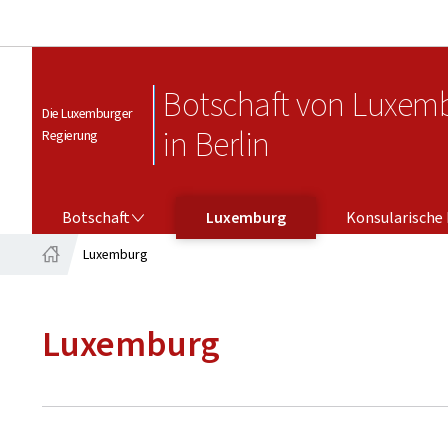
Botschaft von Luxem
Die Luxemburger
in Berlin
Regierung
BOTSCHAFT
KONSULARISCHE DIENSTE
Botschaft
Luxemburg
Konsularische 
Luxemburg
Startseite
Luxemburg