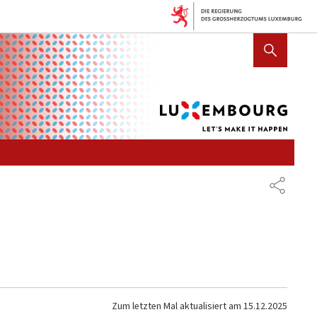
Lux
SUCHFLED ANZEIGEN / SCHLIE
let's
mak
it
hap
TEILEN
Zum letzten Mal aktualisiert am
15.12.2025