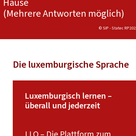
Hause
(Mehrere Antworten möglich)
© SIP - Statec RP2021
Die luxemburgische Sprache
Luxemburgisch lernen –
überall und jederzeit
LLO – Die Plattform zum