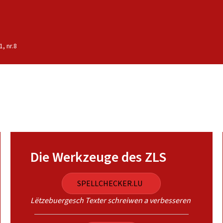
, nr.8
Die Werkzeuge des ZLS
SPELLCHECKER.LU
Lëtzebuergesch Texter schreiwen a verbesseren