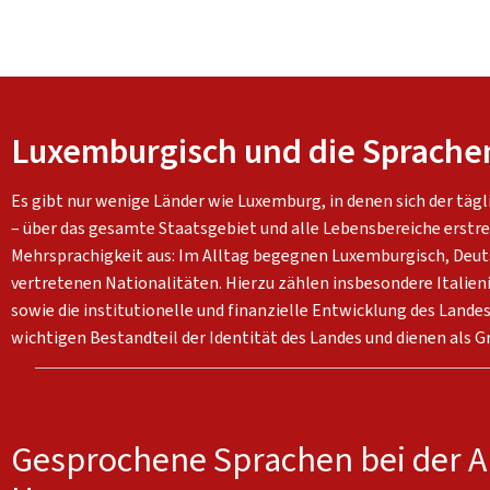
Luxemburgisch und die Sprache
Es gibt nur wenige Länder wie Luxemburg, in denen sich der täg
– über das gesamte Staatsgebiet und alle Lebensbereiche erstre
Mehrsprachigkeit aus: Im Alltag begegnen Luxemburgisch, Deu
vertretenen Nationalitäten. Hierzu zählen insbesondere Italien
sowie die institutionelle und finanzielle Entwicklung des Land
wichtigen Bestandteil der Identität des Landes und dienen als 
Gesprochene Sprachen bei der Ar