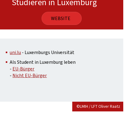
Studieren in Luxemburg
WEBSITE
uni.lu
- Luxemburgs Universität
Als Student in Luxemburg leben
-
EU-Bürger
-
Nicht EU-Bürger
©LMIH / LFT Oliver Raatz