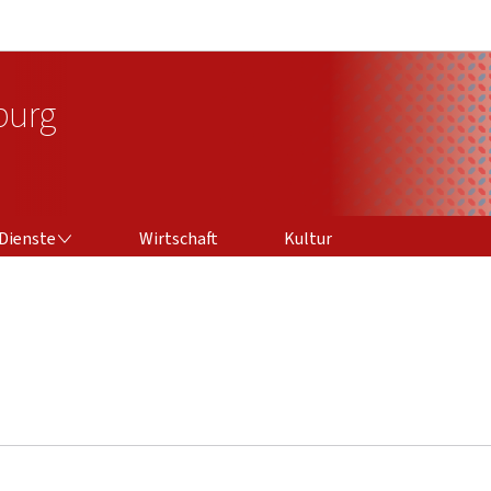
Zur Hauptnavigation
Zum Inhalt
burg
Dienste
Wirtschaft
Kultur