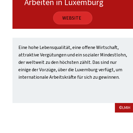
Arbeiten in Luxemburg
WEBSITE
Eine hohe Lebensqualität, eine offene Wirtschaft,
attraktive Vergütungen und ein sozialer Mindestlohn,
der weltweit zu den höchsten zählt. Das sind nur
einige der Vorzüge, über die Luxemburg verfügt, um
internationale Arbeitskräfte für sich zu gewinnen.
©LMIH