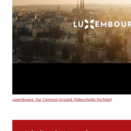
Luxembourg. Our Common Ground. (Video/Audio YouTube)