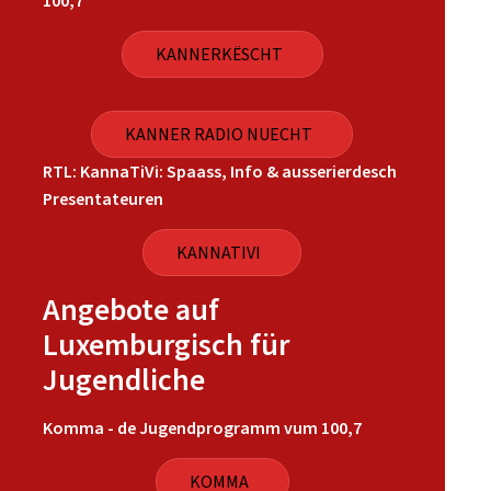
100,7
KANNERKËSCHT
KANNER RADIO NUECHT
RTL: KannaTiVi: Spaass, Info & ausserierdesch
Presentateuren
KANNATIVI
Angebote auf
Luxemburgisch für
Jugendliche
Komma - de Jugendprogramm vum 100,7
KOMMA