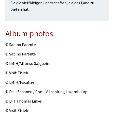
Sie die vielfältigen Landschaften, die das Land zu
bieten hat.
Album photos
© Sabino Parente
© Sabino Parente
© LMIH/Alfonso Salgueiro
© Visit Éislek
© LMIH/Focalize
© Paul Schanen / Comité Inspiring Luxembourg
© LFT Thomas Linkel
© Visit Éislek