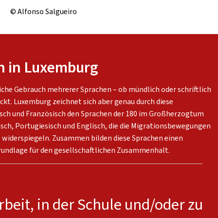
© Alfonso Salgueiro
n in Luxemburg
liche Gebrauch mehrerer Sprachen – ob mündlich oder schriftlich
ckt. Luxemburg zeichnet sich aber genau durch diese
tsch und Französisch den Sprachen der 180 im Großherzogtum
isch, Portugiesisch und Englisch, die die Migrationsbewegungen
es widerspiegeln. Zusammen bilden diese Sprachen einen
Grundlage für den gesellschaftlichen Zusammenhalt.
beit, in der Schule und/oder zu