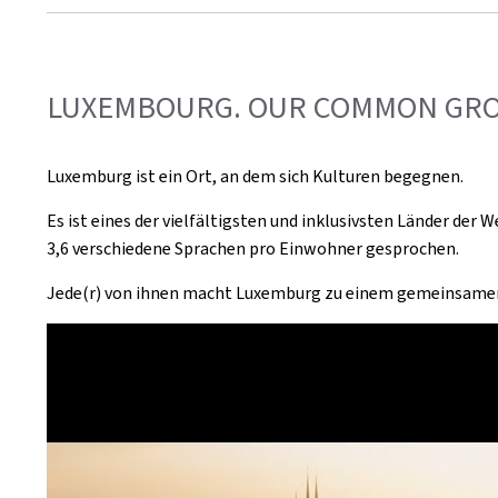
LUXEMBOURG. OUR COMMON GROU
Luxemburg ist ein Ort, an dem sich Kulturen begegnen.
Es ist eines der vielfältigsten und inklusivsten Länder der
3,6 verschiedene Sprachen pro Einwohner gesprochen.
Jede(r) von ihnen macht Luxemburg zu einem gemeinsame