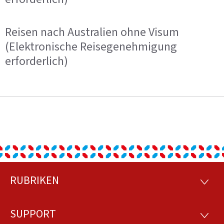
Reisen nach Australien ohne Visum
(Elektronische Reisegenehmigung
erforderlich)
RUBRIKEN
Footer
RUBRI
SUPPORT
SUPP