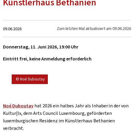
Künstlerhaus Bethanien
Zum
Zum letzten Mal aktualisiert am
09.06.2026
09.06.2026
Donnerstag, 11. Juni 2026, 19:00 Uhr
Eintritt frei, keine Anmeldung erforderlich
© Noé Duboutay
Noé Duboutay
hat 2026 ein halbes Jahr als Inhaber:in der von
Kultur|lx, dem Arts Council Luxembourg, geförderten
luxemburgischen Residenz im Künstlerhaus Bethanien
verbracht.