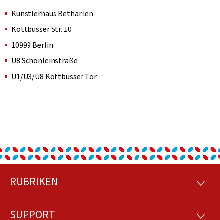
Künstlerhaus Bethanien
Kottbusser Str. 10
10999 Berlin
U8 Schönleinstraße
U1/U3/U8 Kottbusser Tor
RUBRIKEN
Footer
RUBRI
SUPPORT
SUPP