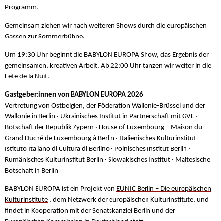
Programm.
Gemeinsam ziehen wir nach weiteren Shows durch die europäischen
Gassen zur Sommerbühne.
Um 19:30 Uhr beginnt die BABYLON EUROPA Show, das Ergebnis der
gemeinsamen, kreativen Arbeit. Ab 22:00 Uhr tanzen wir weiter in die
Fête de la Nuit.
Gastgeber:innen von BABYLON EUROPA 2026
Vertretung von Ostbelgien, der Föderation Wallonie-Brüssel und der
Wallonie in Berlin · Ukrainisches Institut in Partnerschaft mit GVL ·
Botschaft der Republik Zypern · House of Luxembourg – Maison du
Grand Duché de Luxembourg à Berlin · Italienisches Kulturinstitut –
Istituto Italiano di Cultura di Berlino · Polnisches Institut Berlin ·
Rumänisches Kulturinstitut Berlin · Slowakisches Institut · Maltesische
Botschaft in Berlin
BABYLON EUROPA ist ein Projekt von
EUNIC Berlin – Die europäischen
Kulturinstitute
, dem Netzwerk der europäischen Kulturinstitute, und
findet in Kooperation mit der Senatskanzlei Berlin und der